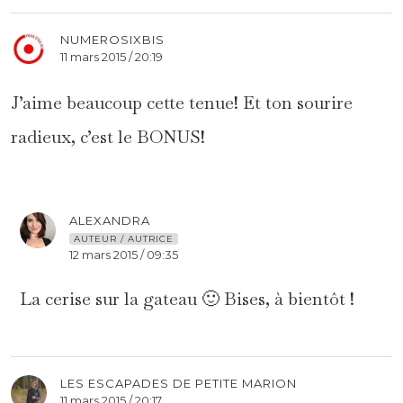
NUMEROSIXBIS
11 mars 2015 / 20:19
J’aime beaucoup cette tenue! Et ton sourire
radieux, c’est le BONUS!
ALEXANDRA
AUTEUR / AUTRICE
12 mars 2015 / 09:35
La cerise sur la gateau 🙂 Bises, à bientôt !
LES ESCAPADES DE PETITE MARION
11 mars 2015 / 20:17