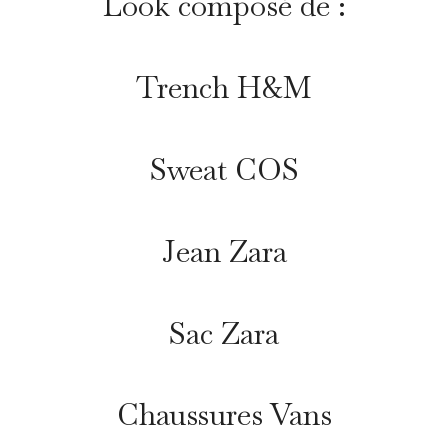
Look composé de :
Trench H&M
Sweat COS
Jean Zara
Sac Zara
Chaussures Vans