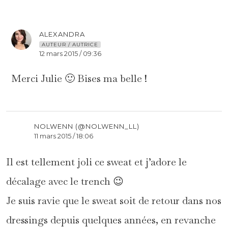
ALEXANDRA
AUTEUR / AUTRICE
12 mars 2015 / 09:36
Merci Julie 🙂 Bises ma belle !
NOLWENN (@NOLWENN_LL)
11 mars 2015 / 18:06
Il est tellement joli ce sweat et j’adore le
décalage avec le trench 😉
Je suis ravie que le sweat soit de retour dans nos
dressings depuis quelques années, en revanche