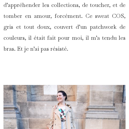
d’appréhender les collections, de toucher, et de
tomber en amour, forcément. Ce sweat COS,
gris et tout doux, couvert d’un patchwork de
couleurs, il était fait pour moi, il m’a tendu les
bras. Et je n’ai pas résisté.
*