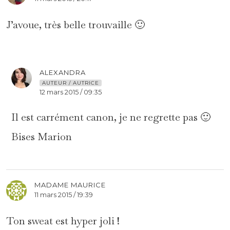
J’avoue, très belle trouvaille 🙂
ALEXANDRA
AUTEUR / AUTRICE
12 mars 2015 / 09:35
Il est carrément canon, je ne regrette pas 🙂
Bises Marion
MADAME MAURICE
11 mars 2015 / 19:39
Ton sweat est hyper joli !