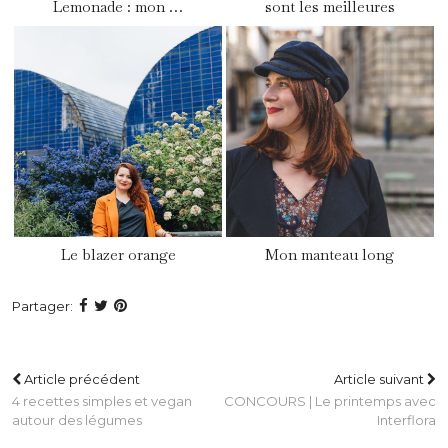
Lemonade : mon …
sont les meilleures
Le blazer orange
Mon manteau long
Partager:
Article précédent
Article suivant
4 recettes simples et vegan
CONCOURS | Le printemps avec
autour des légumes
Interflora