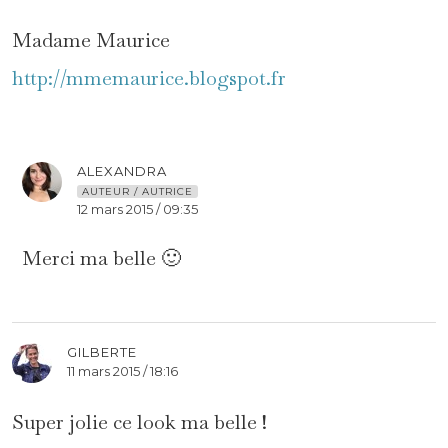
Madame Maurice
http://mmemaurice.blogspot.fr
ALEXANDRA
AUTEUR / AUTRICE
12 mars 2015 / 09:35
Merci ma belle 🙂
GILBERTE
11 mars 2015 / 18:16
Super jolie ce look ma belle !