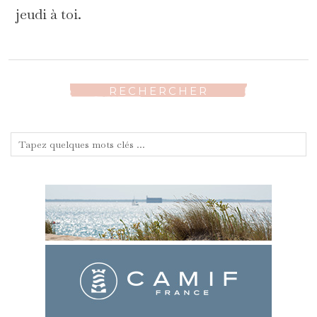
jeudi à toi.
RECHERCHER