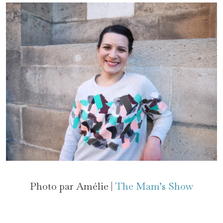
Photo par Amélie |
The Mam’s Show
*