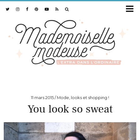
11 mars 2015
Mode, looks et shopping !
You look so sweat