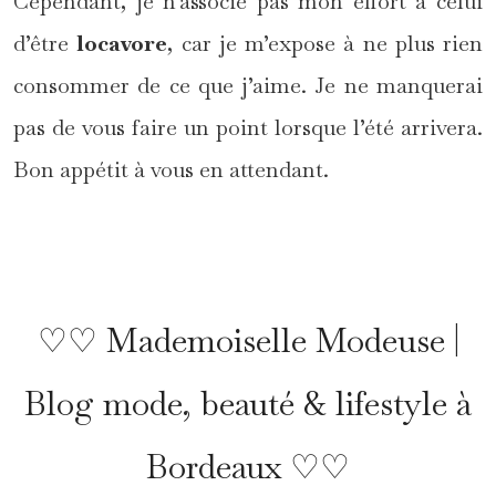
Cependant, je n’associe pas mon effort à celui
d’être
locavore
, car je m’expose à ne plus rien
consommer de ce que j’aime. Je ne manquerai
pas de vous faire un point lorsque l’été arrivera.
Bon appétit à vous en attendant.
*
♡♡ Mademoiselle Modeuse |
Blog mode, beauté & lifestyle à
Bordeaux ♡♡