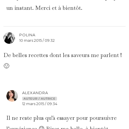
un instant. Merci et à bientôt.
POLINA
10 mars 2015 / 09:32
De belles recettes dont les saveurs me parlent !
🙂
ALEXANDRA
AUTEUR / AUTRICE
12 mars 2015 / 09:34
Il ne reste plus qu’à essayer pour poursuivre
l’expérience 😉 Bises ma belle, à bientôt.