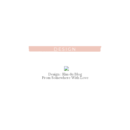
DESIGN
Design :
Elsa
du Blog
From Somewhere With Love