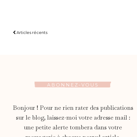
Articles récents
ABONNEZ-VOUS
Bonjour ! Pour ne rien rater des publications
sur le blog, laissez-moi votre adresse mail :
une petite alerte tombera dans votre
messagerie à chaque nouvel article.