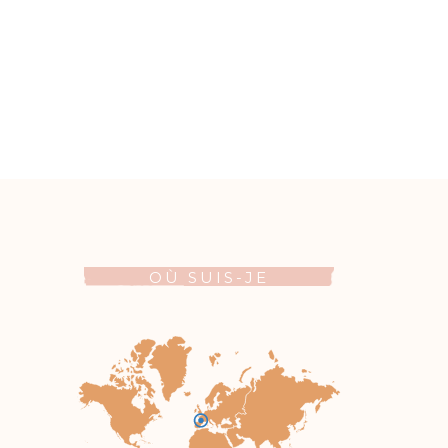
OÙ SUIS-JE