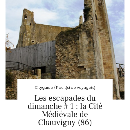
Cityguide / Récit(s) de voyage(s)
Les escapades du
dimanche # 1 : la Cité
Médiévale de
Chauvigny (86)