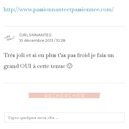
http://www.passionnanteetpassionnee.com/
GIRLSNNANTES
10 décembre 2013 / 10:28
Très joli et si en plus t’as pas froid je fais un
grand OUI à cette tenue 🙂
RECHERCHER