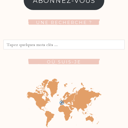
ABONNEZ-VOUS
UNE RECHERCHE ?
OÙ SUIS-JE