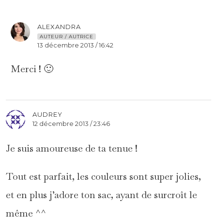
ALEXANDRA
AUTEUR / AUTRICE
13 décembre 2013 / 16:42
Merci ! 🙂
AUDREY
12 décembre 2013 / 23:46
Je suis amoureuse de ta tenue !
Tout est parfait, les couleurs sont super jolies,
et en plus j’adore ton sac, ayant de surcroît le
même ^^