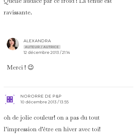
Quelle audace par ce froid ! La tenue est
ravissante.
ALEXANDRA
AUTEUR / AUTRICE
12 décembre 2013 / 21:14
Merci ! 😉
NORORRE DE P&P
10 décembre 2013 / 13:55
oh de jolie couleur! on a pas du tout
l’impression d’être en hiver avec toi!