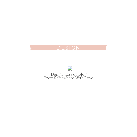
DESIGN
Design :
Elsa
du Blog
From Somewhere With Love