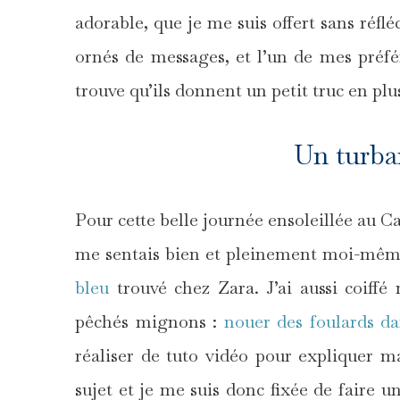
adorable, que je me suis offert sans réflé
ornés de messages, et l’un de mes préfé
trouve qu’ils donnent un petit truc en plus
Un turba
Pour cette belle journée ensoleillée au C
me sentais bien et pleinement moi-même
bleu
trouvé chez Zara. J’ai aussi coiff
pêchés mignons :
nouer des foulards d
réaliser de tuto vidéo pour expliquer 
sujet et je me suis donc fixée de faire u