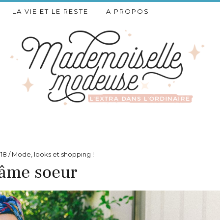
LA VIE ET LE RESTE
A PROPOS
018
Mode, looks et shopping !
’âme soeur