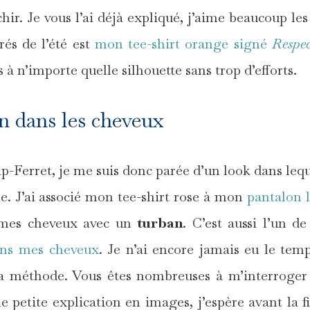
chir. Je vous l’ai déjà expliqué, j’aime beaucoup les
rés de l’été est
mon tee-shirt orange signé
Respec
 à n’importe quelle silhouette sans trop d’efforts.
n dans les cheveux
ap-Ferret, je me suis donc parée d’un look dans lequ
. J’ai associé mon tee-shirt rose à mon
pantalon 
é mes cheveux avec un
turban
. C’est aussi l’un d
ans mes cheveux
. Je n’ai encore jamais eu le tem
ma méthode. Vous êtes nombreuses à m’interroger
ne petite explication en images, j’espère avant la f