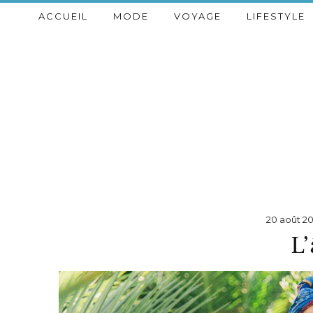
ACCUEIL
MODE
VOYAGE
LIFESTYLE
20 août 2
L