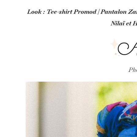
Look : Tee-shirt Promod | Pantalon Zar
Nilaï et 
Ph