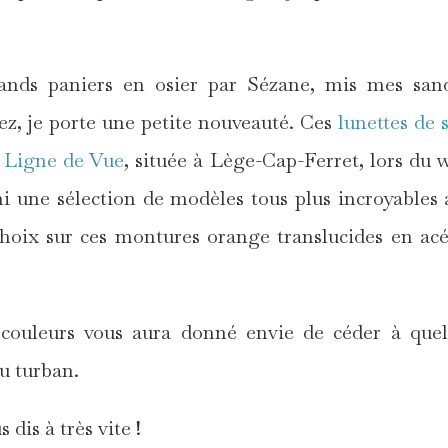
nds paniers en osier par Sézane, mis mes sand
ez, je porte une petite nouveauté. Ces
lunettes de s
 Ligne de Vue
, située à Lège-Cap-Ferret, lors du 
 une sélection de modèles tous plus incroyables 
hoix sur ces montures orange translucides en acé
 couleurs vous aura donné envie de céder à que
du turban.
dis à très vite !