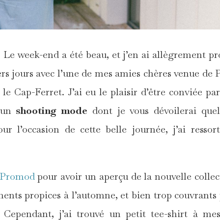
e week-end a été beau, et j’en ai allègrement pro
iers jours avec l’une de mes amies chères venue de P
le Cap-Ferret. J’ai eu le plaisir d’être conviée pa
à un
shooting mode
dont je vous dévoilerai que
our l’occasion de cette belle journée, j’ai ressort
Promod
pour avoir un aperçu de la nouvelle collec
ents propices à l’automne, et bien trop couvrants
Cependant, j’ai trouvé un petit tee-shirt à me