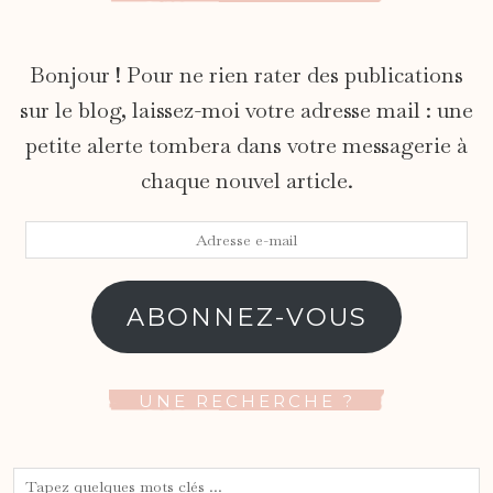
Bonjour ! Pour ne rien rater des publications
sur le blog, laissez-moi votre adresse mail : une
petite alerte tombera dans votre messagerie à
chaque nouvel article.
Adresse
e-
mail
ABONNEZ-VOUS
UNE RECHERCHE ?