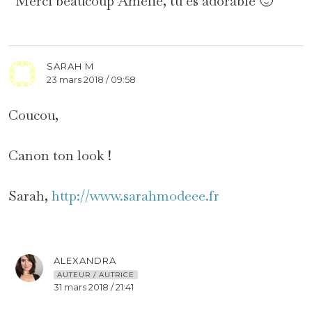
Merci beaucoup Amélie, tu es adorable 🙂
SARAH M
23 mars 2018 / 09:58
Coucou,
Canon ton look !
Sarah,
http://www.sarahmodeee.fr
ALEXANDRA
AUTEUR / AUTRICE
31 mars 2018 / 21:41