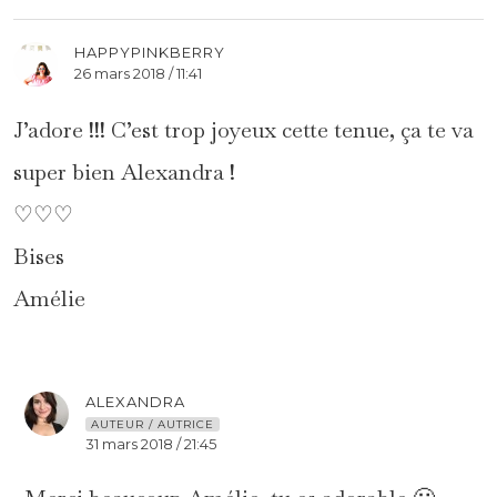
HAPPYPINKBERRY
26 mars 2018 / 11:41
J’adore !!! C’est trop joyeux cette tenue, ça te va
super bien Alexandra !
♡♡♡
Bises
Amélie
ALEXANDRA
AUTEUR / AUTRICE
31 mars 2018 / 21:45