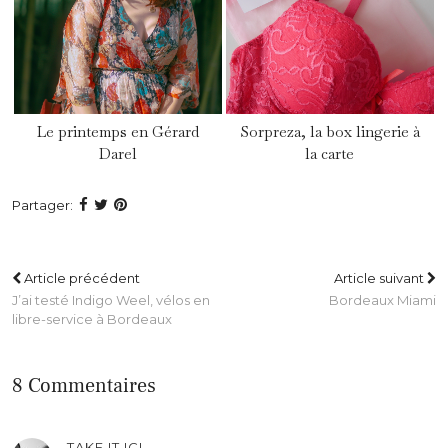
Le printemps en Gérard
Sorpreza, la box lingerie à
Darel
la carte
Partager:
Article précédent
Article suivant
J’ai testé Indigo Weel, vélos en
Bordeaux Miami
libre-service à Bordeaux
8 Commentaires
TAKE IT ICI