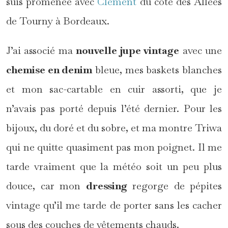
suis promenée avec
Clément
du côté des Allées
de Tourny à Bordeaux.
J’ai associé ma
nouvelle jupe vintage
avec une
chemise en denim
bleue, mes baskets blanches
et mon sac-cartable en cuir assorti, que je
n’avais pas porté depuis l’été dernier. Pour les
bijoux, du doré et du sobre, et ma montre Triwa
qui ne quitte quasiment pas mon poignet. Il me
tarde vraiment que la météo soit un peu plus
douce, car mon
dressing
regorge de pépites
vintage qu’il me tarde de porter sans les cacher
sous des couches de vêtements chauds.