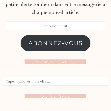
petite alerte tombera dans votre messagerie à
chaque nouvel article.
Adresse
e-
mail
ABONNEZ-VOUS
UNE RECHERCHE ?
OÙ SUIS-JE