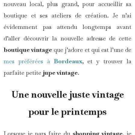
nouveau local, plus grand, pour accueillir sa
boutique et ses ateliers de création. Je n’ai
évidemment pas attendu longtemps avant
d’aller découvrir la nouvelle adresse de cette
boutique vintage
que j’adore et qui est l’une de
mes préférées à
Bordeaux
, et y trouver la
parfaite petite
jupe vintage
.
Une nouvelle juste vintage
pour le printemps
Lorsque je pars faire du
shopping vintage
, je