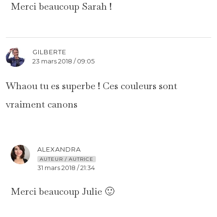
Merci beaucoup Sarah !
GILBERTE
23 mars 2018 / 09:05
Whaou tu es superbe ! Ces couleurs sont
vraiment canons
ALEXANDRA
AUTEUR / AUTRICE
31 mars 2018 / 21:34
Merci beaucoup Julie 🙂