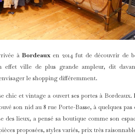
rrivée à
Bordeaux
en 2014 fut de découvrir de 
n effet ville de plus grande ampleur, dit dava
t envisager le shopping différemment.
sse chic et vintage a ouvert ses portes à Bordeaux.
rouvé son nid au 8 rue Porte-Basse, à quelques pas 
se des lieux, a pensé sa boutique comme son espa
ièces proposées, styles variés, prix très raisonnable