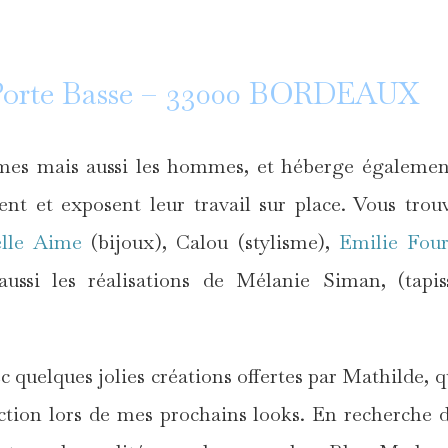
 Porte Basse – 33000 BORDEAUX
mes mais aussi les hommes, et héberge égalemen
lent et exposent leur travail sur place. Vous trou
lle Aime
(bijoux), Calou (stylisme),
Emilie Fou
aussi les réalisations de Mélanie Siman, (tapis
c quelques jolies créations offertes par Mathilde, q
tion lors de mes prochains looks. En recherche 