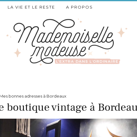
LA VIE ET LE RESTE
A PROPOS
Mes bonnes adresses à Bordeaux
e boutique vintage à Bordea