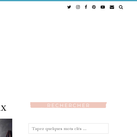
ux
RECHERCHER