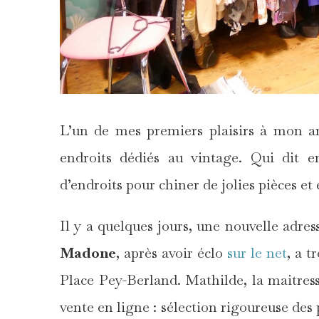
L’un de mes premiers plaisirs à mon a
endroits dédiés au vintage. Qui dit e
d’endroits pour chiner de jolies pièces e
Il y a quelques jours, une nouvelle adre
Madone
, après avoir éclo
sur le net
, a t
Place Pey-Berland. Mathilde, la maitres
vente en ligne : sélection rigoureuse des p