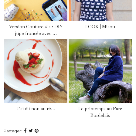
Version Couture # 1 : DIY
LOOK | Miaou
jupe froncée avec …
J’ai dit non au ré…
Le printemps au Parc
Bordelais
Partager: