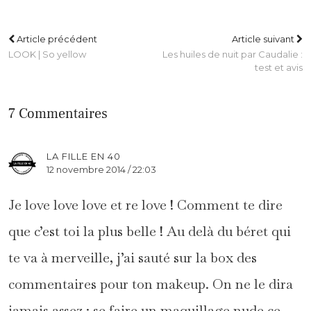
Article précédent
Article suivant
LOOK | So yellow
Les huiles de nuit par Caudalie :
test et avis
7 Commentaires
LA FILLE EN 40
12 novembre 2014 / 22:03
Je love love love et re love ! Comment te dire
que c’est toi la plus belle ! Au delà du béret qui
te va à merveille, j’ai sauté sur la box des
commentaires pour ton makeup. On ne le dira
jamais assez : se faire un maquillage nude ce