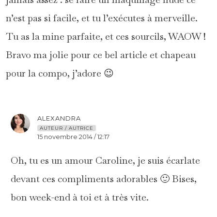
n’est pas si facile, et tu l’exécutes à merveille.
Tu as la mine parfaite, et ces sourcils, WAOW !
Bravo ma jolie pour ce bel article et chapeau
pour la compo, j’adore 😉
ALEXANDRA
AUTEUR / AUTRICE
15 novembre 2014 / 12:17
Oh, tu es un amour Caroline, je suis écarlate
devant ces compliments adorables 🙂 Bises,
bon week-end à toi et à très vite.