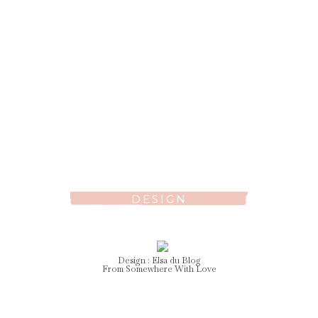
DESIGN
Design :
Elsa
du Blog
From Somewhere With Love