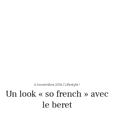
4 novembre 2014
Lifestyle !
Un look « so french » avec
le beret