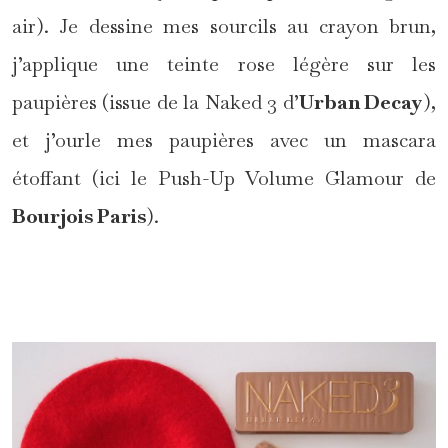
air). Je dessine mes sourcils au crayon brun,
j’applique une teinte rose légère sur les
paupières (issue de la Naked 3 d’
Urban Decay
),
et j’ourle mes paupières avec un mascara
étoffant (ici le Push-Up Volume Glamour de
Bourjois Paris
).
*