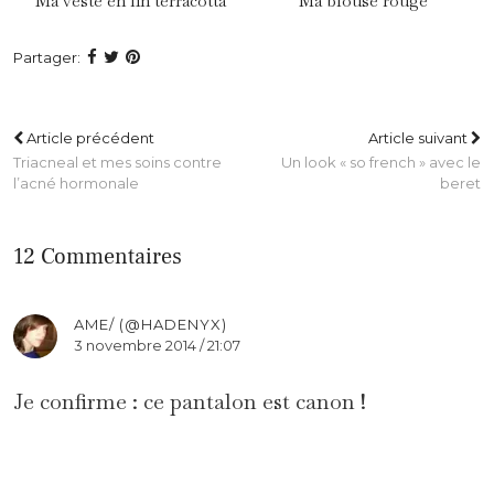
Ma veste en lin terracotta
Ma blouse rouge
Partager:
Article précédent
Article suivant
Triacneal et mes soins contre
Un look « so french » avec le
l’acné hormonale
beret
12 Commentaires
AME/ (@HADENYX)
3 novembre 2014 / 21:07
Je confirme : ce pantalon est canon !