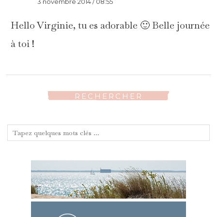
3 novembre 2014 / 08:55
Hello Virginie, tu es adorable 🙂 Belle journée
à toi !
RECHERCHER