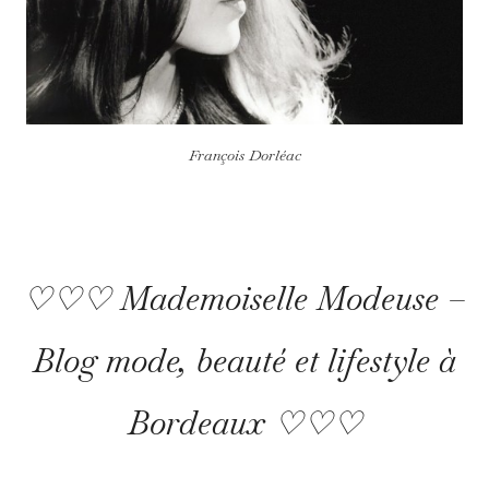
François Dorléac
♡♡♡ Mademoiselle Modeuse –
Blog mode, beauté et lifestyle à
Bordeaux ♡♡♡