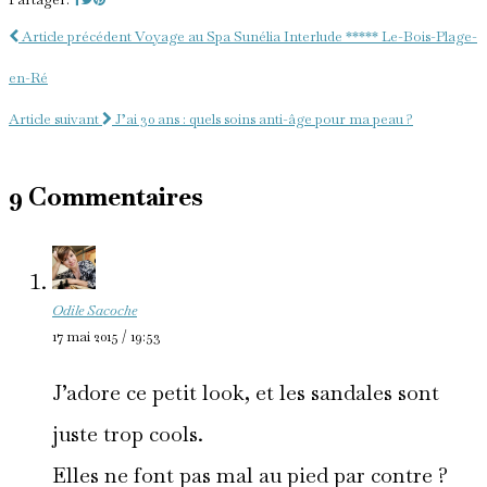
Article précédent
Voyage au Spa Sunélia Interlude ***** Le-Bois-Plage-
en-Ré
Article suivant
J’ai 30 ans : quels soins anti-âge pour ma peau ?
9 Commentaires
Odile Sacoche
17 mai 2015 / 19:53
J’adore ce petit look, et les sandales sont
juste trop cools.
Elles ne font pas mal au pied par contre ?