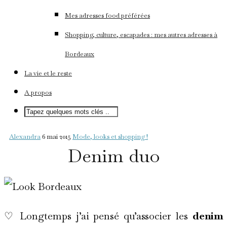
Mes adresses food préférées
Shopping, culture, escapades : mes autres adresses à
Bordeaux
La vie et le reste
A propos
Alexandra
6 mai 2015
Mode, looks et shopping !
Denim duo
♡ Longtemps j’ai pensé qu’associer les
denim