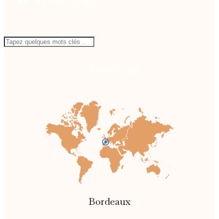
UNE RECHERCHE ?
OÙ SUIS-JE
Bordeaux