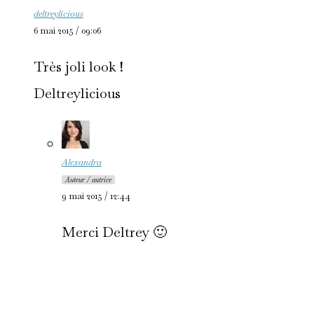
deltreylicious
6 mai 2015 / 09:06
Très joli look !
Deltreylicious
Alexandra
Auteur / autrice
9 mai 2015 / 12:44
Merci Deltrey 🙂
RECHERCHER