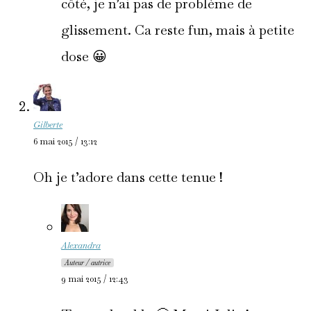
côté, je n’ai pas de problème de
glissement. Ca reste fun, mais à petite
dose 😀
Gilberte
6 mai 2015 / 13:12
Oh je t’adore dans cette tenue !
Alexandra
Auteur / autrice
9 mai 2015 / 12:43