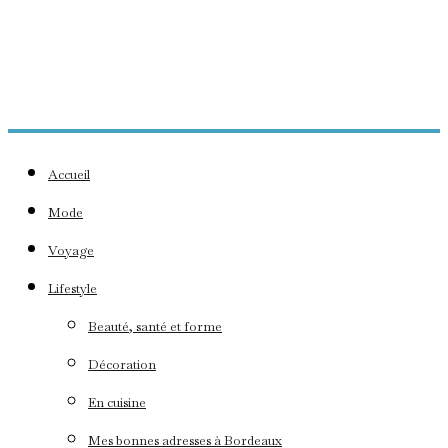
Accueil
Mode
Voyage
Lifestyle
Beauté, santé et forme
Décoration
En cuisine
Mes bonnes adresses à Bordeaux