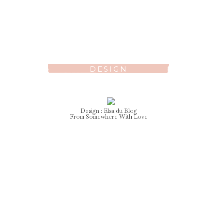
DESIGN
Design :
Elsa
du Blog
From Somewhere With Love