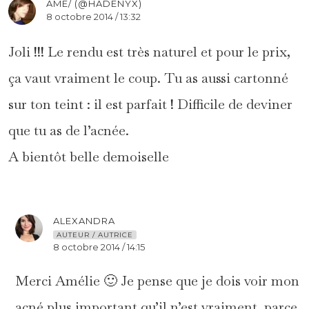
AME/ (@HADENYX)
8 octobre 2014 / 13:32
Joli !!! Le rendu est très naturel et pour le prix,
ça vaut vraiment le coup. Tu as aussi cartonné
sur ton teint : il est parfait ! Difficile de deviner
que tu as de l’acnée.
A bientôt belle demoiselle
ALEXANDRA
AUTEUR / AUTRICE
8 octobre 2014 / 14:15
Merci Amélie 🙂 Je pense que je dois voir mon
acné plus important qu’il n’est vraiment, parce