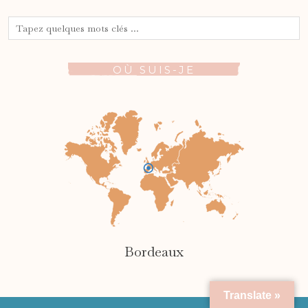
OÙ SUIS-JE
Bordeaux
Translate »