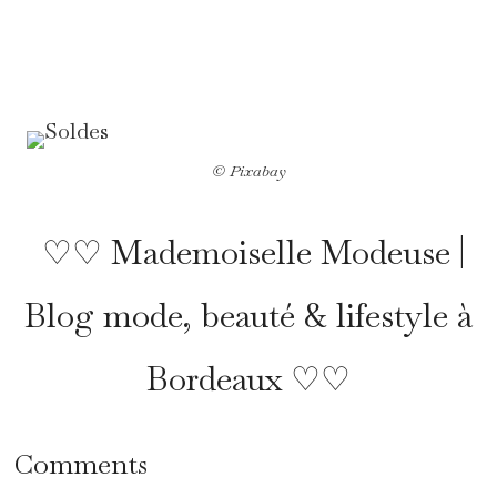
*
© Pixabay
♡♡ Mademoiselle Modeuse |
Blog mode, beauté & lifestyle à
Bordeaux ♡♡
Comments