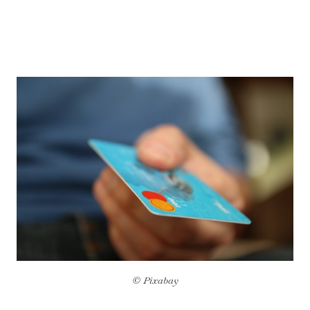
*
© Pixabay