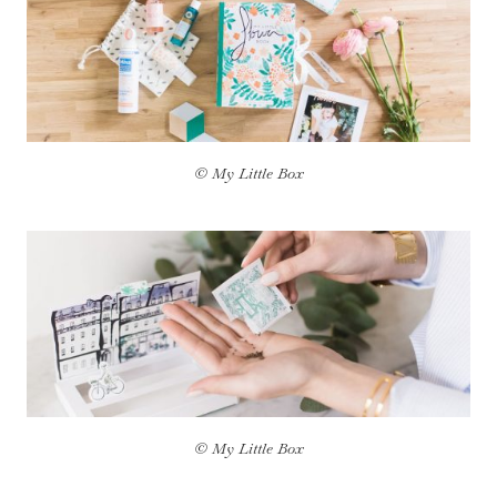
© My Little Box
© My Little Box