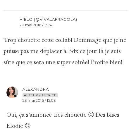
H'ELO (@VIVALAFRAGOLA)
20 mai 2016 / 13:57
Trop chouette cette collab! Dommage que je ne
puisse pas me déplacer à Bdx ce jour là je suis
sûre que ce sera une super soirée! Profite bien!
ALEXANDRA
AUTEUR / AUTRICE
23 mai 2016 / 15:03
Oui, ça s’annonce très chouette 🙂 Des bises
Elodie 🙂