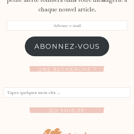
chaque nouvel article.
Adresse
e-
mail
ABONNEZ-VOUS
UNE RECHERCHE ?
OÙ SUIS-JE