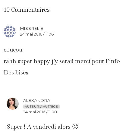
10 Commentaires
MISSRELIE
24 mai 2016 / 11:06
coucou
rahh super happy j’y serai! merci pour l’info
Des bises
ALEXANDRA
AUTEUR / AUTRICE
24 mai 2016 / 11:08
Super ! A vendredi alors 🙂