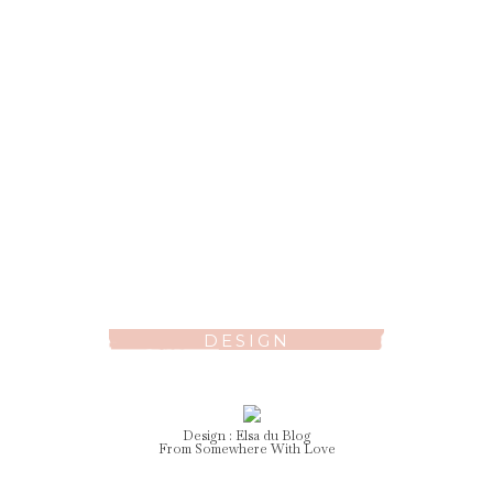
DESIGN
Design :
Elsa
du Blog
From Somewhere With Love