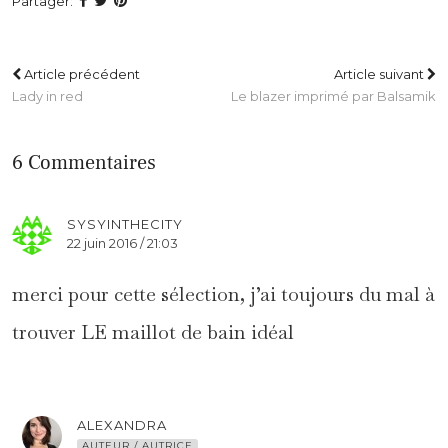
Partager:
Article précédent
Article suivant
Lady in red
Le blazer imprimé par Balsamik
6 Commentaires
SYSYINTHECITY
22 juin 2016 / 21:03
merci pour cette sélection, j’ai toujours du mal à
trouver LE maillot de bain idéal
ALEXANDRA
AUTEUR / AUTRICE