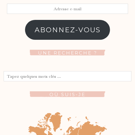
Adresse
e-
mail
ABONNEZ-VOUS
UNE RECHERCHE ?
OÙ SUIS-JE