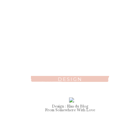
DESIGN
Design :
Elsa
du Blog
From Somewhere With Love