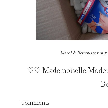
Merci à Betrousse pour 
♡♡ Mademoiselle Modeuse 
B
Comments