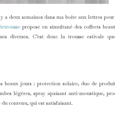
l y a deux semaines dans ma boite aux lettres pour 
Betrousse
propose en simultané des coffrets beau
es diverses. C’est donc la trousse estivale que
*
es beaux jours : protection solaire, duo de produi
ambes légères, spray apaisant anti-moustique, pro
é du contenu, qui est satisfaisant.