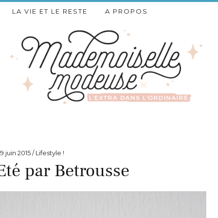
LA VIE ET LE RESTE
A PROPOS
9 juin 2015
Lifestyle !
Eté par Betrousse