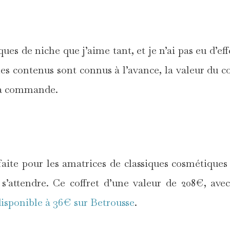
*
ues de niche que j’aime tant, et je n’ai pas eu d’eff
les contenus sont connus à l’avance, la valeur du co
 la commande.
*
aite pour les amatrices de classiques cosmétiques
 s’attendre. Ce coffret d’une valeur de 208€, ave
disponible à 36€ sur Betrousse
.