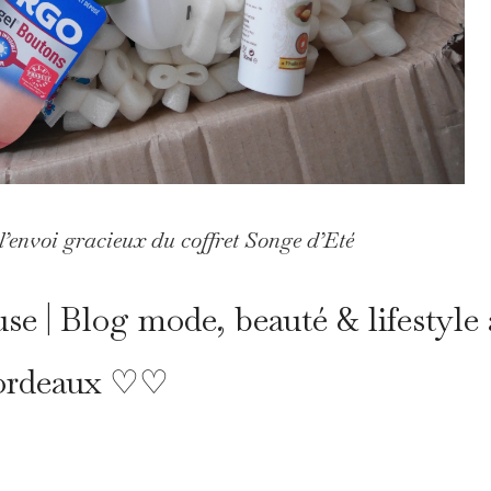
l’envoi gracieux du coffret Songe d’Eté
| Blog mode, beauté & lifestyle 
ordeaux ♡♡