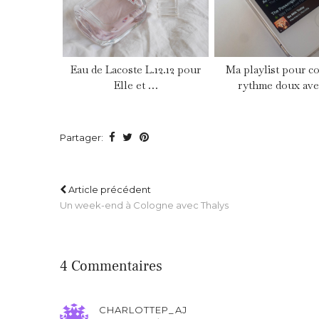
Eau de Lacoste L.12.12 pour
Ma playlist pour c
Elle et …
rythme doux av
Partager:
Article précédent
Un week-end à Cologne avec Thalys
4 Commentaires
CHARLOTTEP_AJ