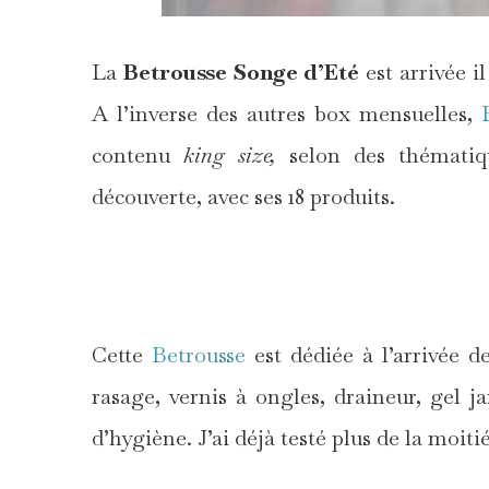
La
Betrousse Songe d’Eté
est arrivée i
A l’inverse des autres box mensuelles,
contenu
king size,
selon des thématiqu
découverte, avec ses 18 produits.
Cette
Betrousse
est dédiée à l’arrivée d
rasage, vernis à ongles, draineur, gel j
d’hygiène. J’ai déjà testé plus de la moiti