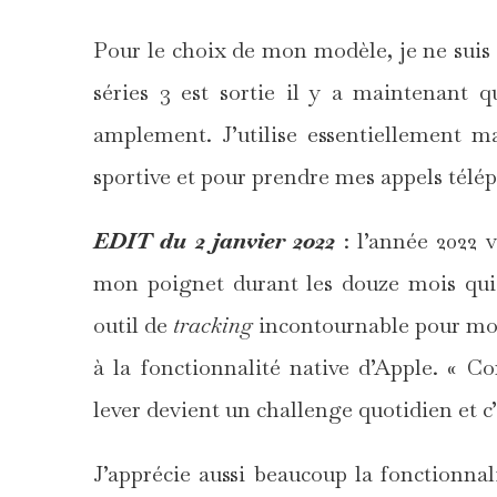
Pour le choix de mon modèle, je ne suis 
séries 3 est sortie il y a maintenant q
amplement. J’utilise essentiellement 
sportive et pour prendre mes appels télé
EDIT du 2 janvier 2022
: l’année 2022 
mon poignet durant les douze mois qui 
outil de
tracking
incontournable pour moi.
à la fonctionnalité native d’Apple. « 
lever devient un challenge quotidien et 
J’apprécie aussi beaucoup la fonctionna