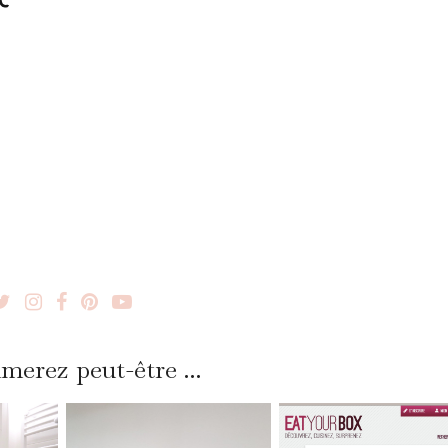
merez peut-être ...