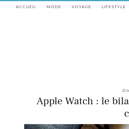
ACCUEIL
MODE
VOYAGE
LIFESTYLE
21 
Apple Watch : le bil