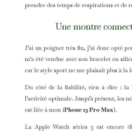
prendre des temps de respirations et de r
Une montre connecté
J’ai un poignet très fin, j’ai donc opté p
m’a été vendue avec son bracelet en silico
car le style sport ne me plaisait plus à la
Du côté de la fiabilité, rien à dire : la
l’activité optimale. Jusqu’à présent, les m
est liée à mon i
Phone 13 Pro Max
).
La Apple Watch séries 3 est encore d