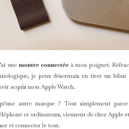
j’ai une
montre connectée
à mon poignet. Réfrac
chnologique, je peux désormais en tirer un bilan 
’avoir acquis mon Apple Watch.
qu’une autre marque ? Tout simplement parce
éléphone et ordinateurs, viennent de chez Apple e
er et connecter le tout.