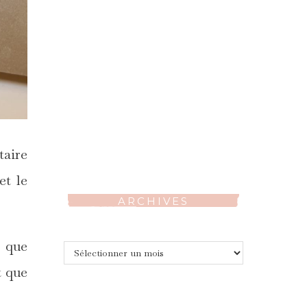
taire
et le
ARCHIVES
 que
Archives
t que