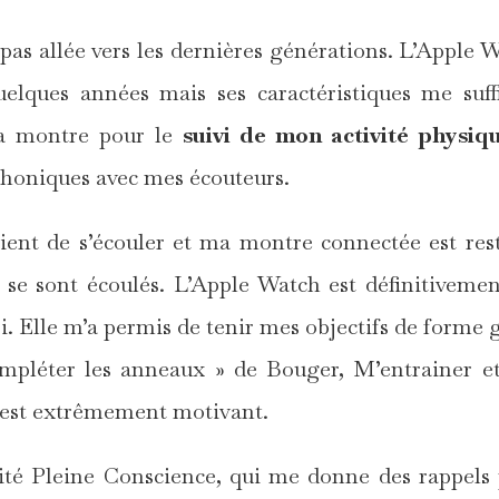
pas allée vers les dernières générations. L’Apple 
uelques années mais ses caractéristiques me suff
ma montre pour le
suivi de mon activité physiq
phoniques avec mes écouteurs.
vient de s’écouler et ma montre connectée est res
se sont écoulés. L’Apple Watch est définitiveme
 Elle m’a permis de tenir mes objectifs de forme 
Compléter les anneaux » de Bouger, M’entrainer 
c’est extrêmement motivant.
lité Pleine Conscience, qui me donne des rappels