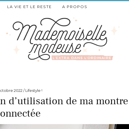
LA VIE ET LE RESTE
A PROPOS
octobre 2022
Lifestyle !
an d’utilisation de ma montre
connectée