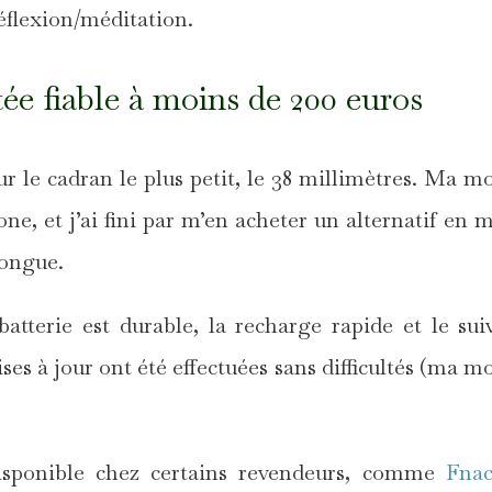
éflexion/méditation.
e fiable à moins de 200 euros
our le cadran le plus petit, le 38 millimètres. Ma m
ne, et j’ai fini par m’en acheter un alternatif en m
 longue.
 batterie est durable, la recharge rapide et le sui
ises à jour ont été effectuées sans difficultés (ma m
isponible chez certains revendeurs, comme
Fna