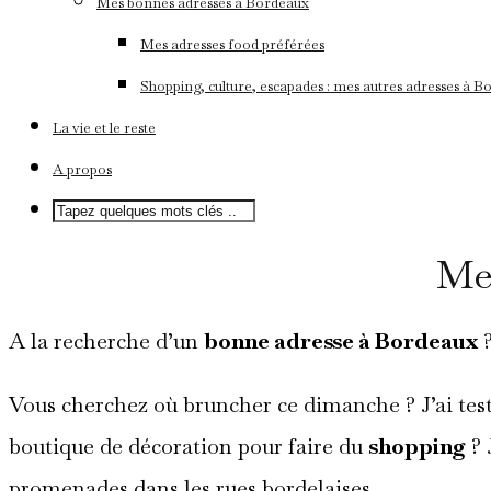
Mes bonnes adresses à Bordeaux
Mes adresses food préférées
Shopping, culture, escapades : mes autres adresses à 
La vie et le reste
A propos
Me
A la recherche d’un
bonne adresse à Bordeaux
?
Vous cherchez où bruncher ce dimanche ? J’ai tes
boutique de décoration pour faire du
shopping
? 
promenades dans les rues bordelaises.