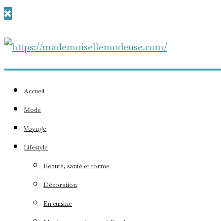
Accueil
Mode
Voyage
Lifestyle
Beauté, santé et forme
Décoration
En cuisine