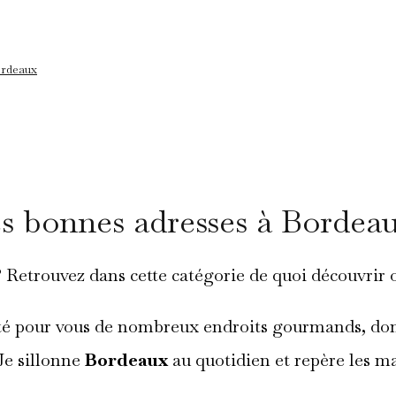
Bordeaux
s bonnes adresses à Bordea
 Retrouvez dans cette catégorie de quoi découvrir 
té pour vous de nombreux endroits gourmands, dont 
Je sillonne
Bordeaux
au quotidien et repère les ma