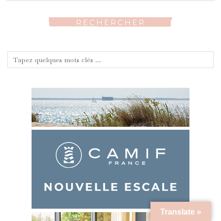
RECHERCHER
Translate »