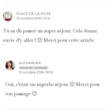
PLACE DE LA ROSE
13 octobre 2016 / 14:41
Tu as dû passer un super séjour. Cela donne
envie d’y aller ! 🙂 Merci pour cette article
ALEXANDRA
AUTEUR / AUTRICE
13 octobre 2016 / 16:55
Oui, c’était un superbe séjour 🙂 Merci pour
ton passage 🙂