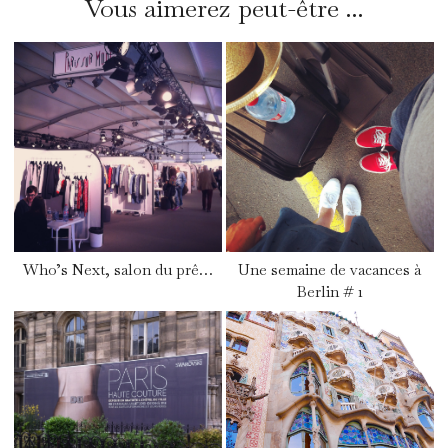
Vous aimerez peut-être ...
Who’s Next, salon du prê…
Une semaine de vacances à
Berlin # 1