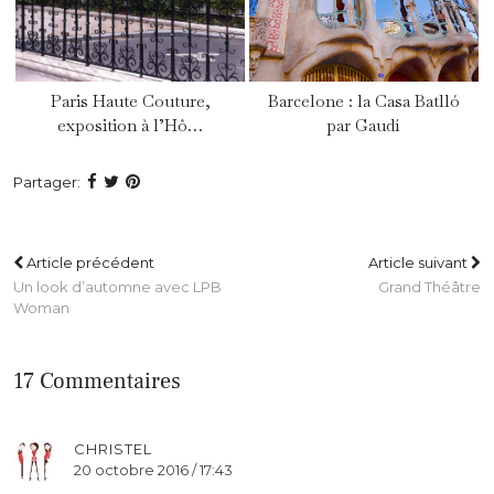
Paris Haute Couture,
Barcelone : la Casa Batlló
exposition à l’Hô…
par Gaudí
Partager:
Article précédent
Article suivant
Un look d’automne avec LPB
Grand Théâtre
Woman
17 Commentaires
CHRISTEL
20 octobre 2016 / 17:43