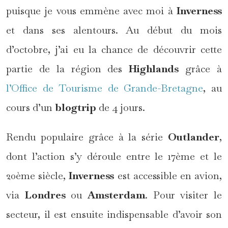
puisque je vous emmène avec moi à
Inverness
et dans ses alentours. Au début du mois
d’octobre, j’ai eu la chance de découvrir cette
partie de la région des
Highlands
grâce à
l’Office de Tourisme de Grande-Bretagne
, au
cours d’un
blogtrip
de 4 jours.
Rendu populaire grâce à la série
Outlander
,
dont l’action s’y déroule entre le 17ème et le
20ème siècle,
Inverness
est accessible en avion,
via
Londres
ou
Amsterdam
. Pour visiter le
secteur, il est ensuite indispensable d’avoir son