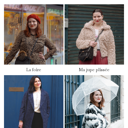
La foire
Ma jupe plissée