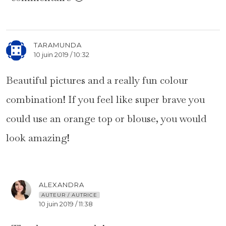
TARAMUNDA
10 juin 2019 / 10:32
Beautiful pictures and a really fun colour
combination! If you feel like super brave you
could use an orange top or blouse, you would
look amazing!
ALEXANDRA
AUTEUR / AUTRICE
10 juin 2019 / 11:38