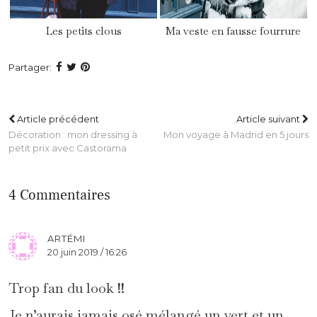
Les petits clous
Ma veste en fausse fourrure
Partager:
Article précédent
Article suivant
Décoration : mon dressing à
Mon voyage à Madrid en 5 jours
petit prix avec Castorama
4 Commentaires
ARTÉMI
20 juin 2019 / 16:26
Trop fan du look !!
Je n’aurais jamais osé mélangé un vert et un