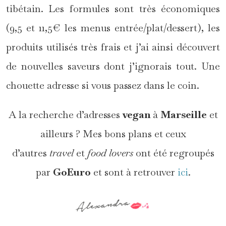
tibétain. Les formules sont très économiques
(9,5 et 11,5€ les menus entrée/plat/dessert), les
produits utilisés très frais et j’ai ainsi découvert
de nouvelles saveurs dont j’ignorais tout. Une
chouette adresse si vous passez dans le coin.
A la recherche d’adresses
vegan
à
Marseille
et
ailleurs ? Mes bons plans et ceux
d’autres
travel
et
food
lovers
ont été regroupés
par
GoEuro
et sont à retrouver
ici
.