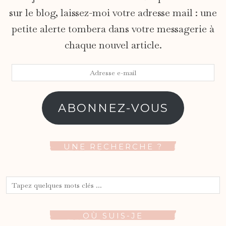
sur le blog, laissez-moi votre adresse mail : une
petite alerte tombera dans votre messagerie à
chaque nouvel article.
Adresse
e-
mail
ABONNEZ-VOUS
UNE RECHERCHE ?
OÙ SUIS-JE