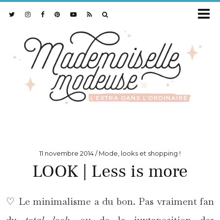
11 novembre 2014
Mode, looks et shopping !
LOOK | Less is more
♡ Le minimalisme a du bon. Pas vraiment fan
du
total look,
ou de la juxtaposition des