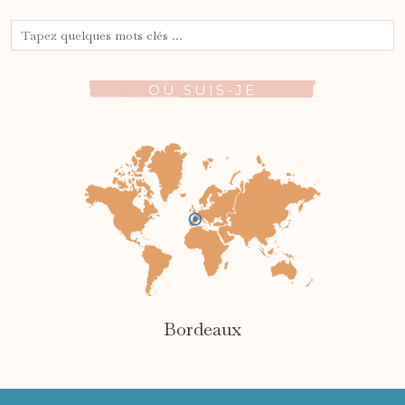
OÙ SUIS-JE
Bordeaux