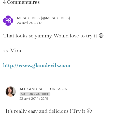
4 Commentaires
MIRADEVILS (@MIRADEVILS)
20 avril 2014 / 17:11
That looks so yummy. Would love to try it 😀
xx Mira
http://www.glamdevils.com
ALEXANDRA FLEURISSON
AUTEUR / AUTRICE
22 avril 2014 / 22:19
It’s really easy and delicious ! Try it 🙂