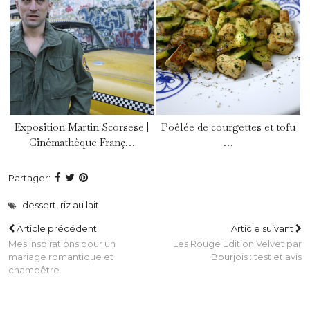
Exposition Martin Scorsese |
Poêlée de courgettes et tofu
Cinémathèque Franç…
…
Partager:
dessert
,
riz au lait
Article précédent
Article suivant
Mes inspirations pour un
Les Rouge Edition Velvet par
mariage romantique et
Bourjois : test et avis
champêtre