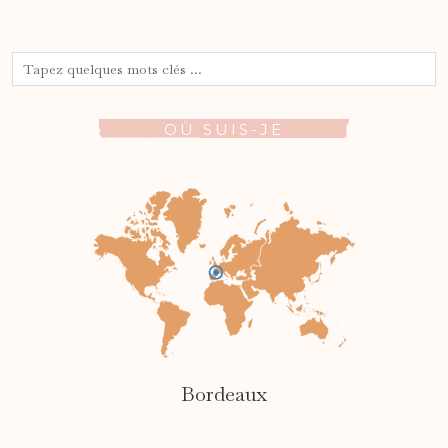
OÙ SUIS-JE
Bordeaux