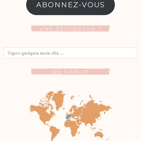
mail
ABONNEZ-VOUS
UNE RECHERCHE ?
OÙ SUIS-JE