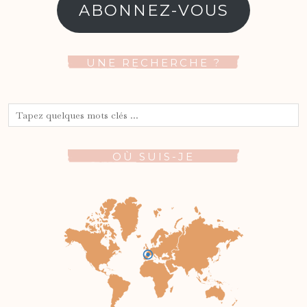
mail
ABONNEZ-VOUS
UNE RECHERCHE ?
OÙ SUIS-JE