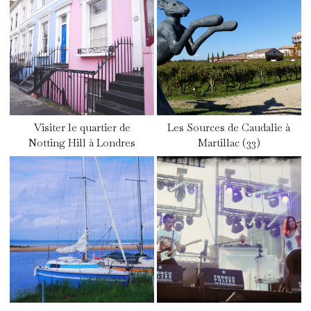
Visiter le quartier de
Les Sources de Caudalie à
Notting Hill à Londres
Martillac (33)