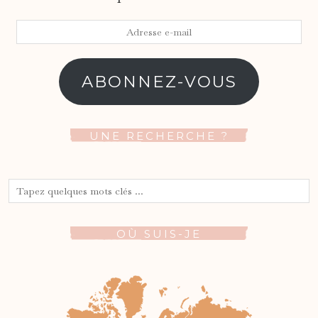
Adresse
e-
mail
ABONNEZ-VOUS
UNE RECHERCHE ?
OÙ SUIS-JE