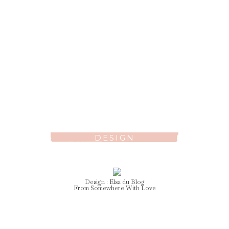
DESIGN
Design :
Elsa
du Blog
From Somewhere With Love