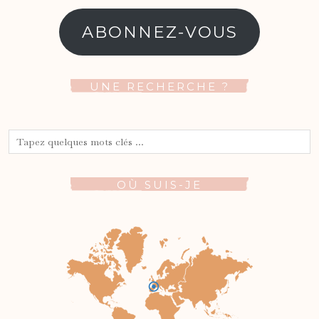
e-
mail
ABONNEZ-VOUS
UNE RECHERCHE ?
OÙ SUIS-JE