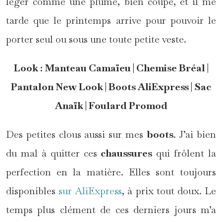
léger comme une plume, bien coupé, et il me
tarde que le printemps arrive pour pouvoir le
porter seul ou sous une toute petite veste.
Look : Manteau Camaïeu | Chemise Bréal |
Pantalon New Look | Boots AliExpress | Sac
Anaïk | Foulard Promod
Des petites clous aussi sur mes
boots
. J’ai bien
du mal à quitter ces
chaussures
qui frôlent la
perfection en la matière. Elles sont toujours
disponibles
sur AliExpress
, à prix tout doux. Le
temps plus clément de ces derniers jours m’a