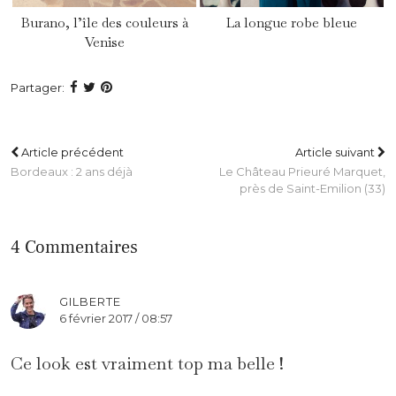
Burano, l’île des couleurs à
La longue robe bleue
Venise
Partager:
Article précédent
Article suivant
Bordeaux : 2 ans déjà
Le Château Prieuré Marquet,
près de Saint-Emilion (33)
4 Commentaires
GILBERTE
6 février 2017 / 08:57
Ce look est vraiment top ma belle !