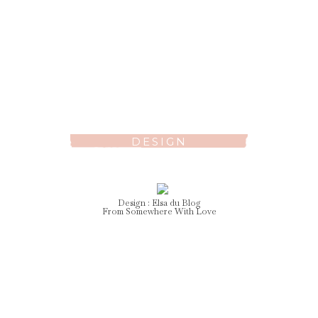
DESIGN
Design :
Elsa
du Blog
From Somewhere With Love