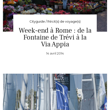
Cityguide / Récit(s) de voyage(s)
Week-end à Rome : de la
Fontaine de Trévi à la
Via Appia
14 avril 2014