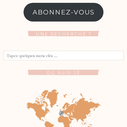
e-
mail
ABONNEZ-VOUS
UNE RECHERCHE ?
OÙ SUIS-JE