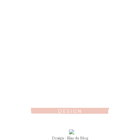
DESIGN
Design :
Elsa
du Blog