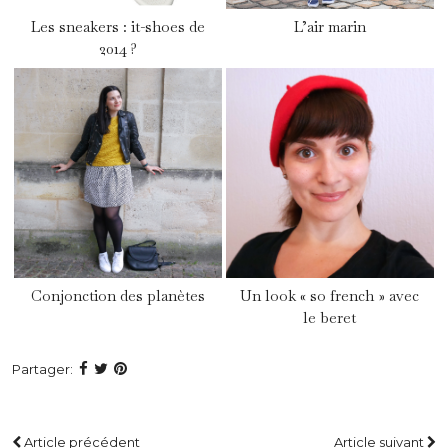
Les sneakers : it-shoes de
L’air marin
2014 ?
Conjonction des planètes
Un look « so french » avec
le beret
Partager:
Article précédent
Article suivant