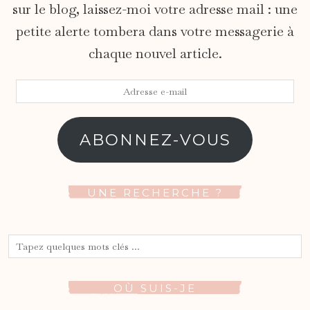
sur le blog, laissez-moi votre adresse mail : une
petite alerte tombera dans votre messagerie à
chaque nouvel article.
Adresse
e-
mail
ABONNEZ-VOUS
UNE RECHERCHE ?
OÙ SUIS-JE