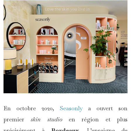
En octobre 2020,
Seasonly
a ouvert son
premier
skin studio
en région et plus
précisément à
Bordeaux
. L’enseigne de